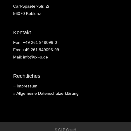
Carl-Spaeter-Str. 2i
56070 Koblenz
Kontakt
Fon:
+49 261 949096-0
Fax: +49 261 949096-99
Mail:
info@c-l-p.de
Rechtliches
» Impressum
» Allgemeine Datenschutzerklärung
© CLP GmbH