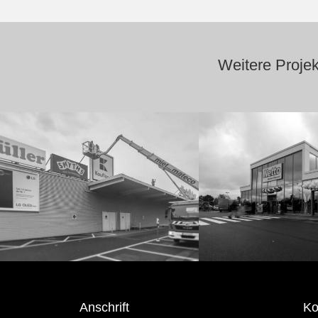
Weitere Proje
Anschrift
Ko