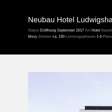
Neubau Hotel Ludwigsh
Status
Eröffnung September 2017
Art
Hotel
Stand
Moxy
Zimmer
ca. 190
Leistungsphasen
1-6
Planu